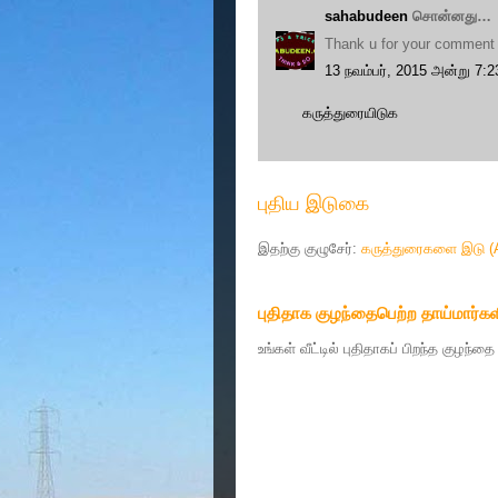
sahabudeen
சொன்னது…
Thank u for your comment
13 நவம்பர், 2015 அன்று 7:
கருத்துரையிடுக
புதிய இடுகை
இதற்கு குழுசேர்:
கருத்துரைகளை இடு (
புதிதாக குழந்தைபெற்ற தாய்மார்கள
உங்கள் வீட்டில் புதிதாகப் பிறந்த குழந்