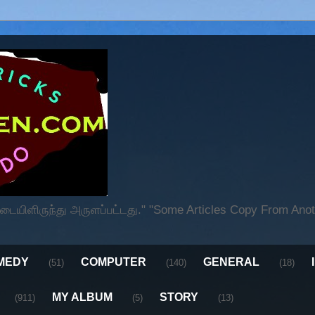
ிளிருந்து அருளப்பட்டது." "Some Articles Copy From Anoth
MEDY
COMPUTER
GENERAL
(51)
(140)
(18)
MY ALBUM
STORY
(911)
(5)
(13)