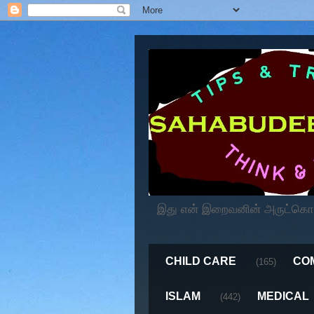
இது என் இறைவனின் அருட்கொடைய
CHILD CARE
CO
(165)
ISLAM
MEDICAL
(442)