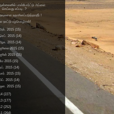
ஆன்லைனில் பாஸ்போர்ட்டு அப்ளை
செய்வது எப்படி..?
றவுகளை உதாசினப்படுத்தாதீர் !
ல நாட்டு பழமொழிகள்!
அக். 2015
(15)
செப். 2015
(14)
ஆக. 2015
(14)
ஜூலை 2015
(15)
ஜூன் 2015
(15)
மே 2015
(15)
ஏப். 2015
(14)
மார். 2015
(15)
பிப். 2015
(14)
ஜன. 2015
(15)
14
(227)
13
(177)
12
(252)
11
(264)