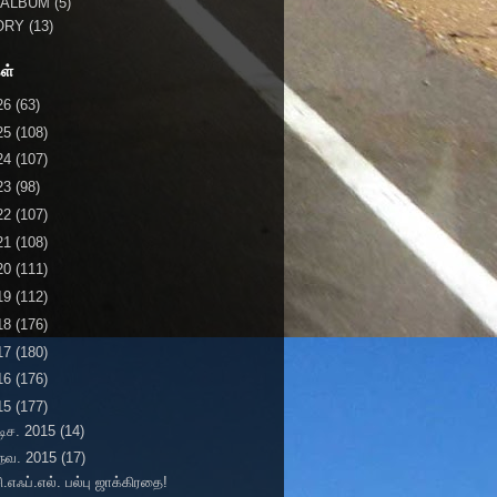
 ALBUM
(5)
ORY
(13)
ள்
26
(63)
25
(108)
24
(107)
23
(98)
22
(107)
21
(108)
20
(111)
19
(112)
18
(176)
17
(180)
16
(176)
15
(177)
டிச. 2015
(14)
நவ. 2015
(17)
ி.எஃப்.எல். பல்பு ஜாக்கிரதை!