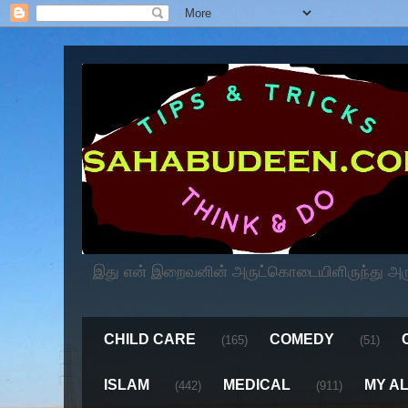
இது என் இறைவனின் அருட்கொடையிளிருந்து அருளப
CHILD CARE
COMEDY
(165)
(51)
ISLAM
MEDICAL
MY A
(442)
(911)