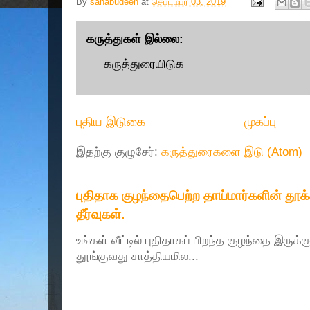
By
sahabudeen
at
செப்டம்பர் 03, 2019
கருத்துகள் இல்லை:
கருத்துரையிடுக
புதிய இடுகை
முகப்பு
இதற்கு குழுசேர்:
கருத்துரைகளை இடு (Atom)
புதிதாக குழந்தைபெற்ற தாய்மார்களின் தூ
தீர்வுகள்.
உங்கள் வீட்டில் புதிதாகப் பிறந்த குழந்தை இருக்
தூங்குவது சாத்தியமில...